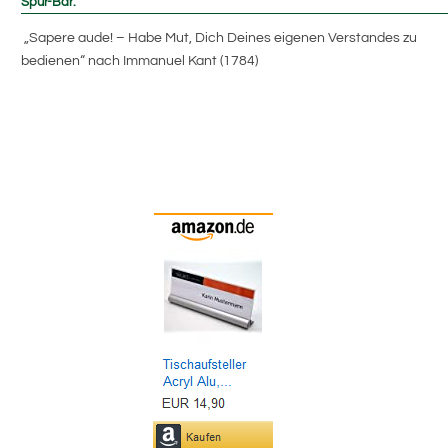
Spür-Bar:
„
Sapere aude
! – Habe Mut, Dich Deines eigenen Verstandes zu
bedienen“ nach Immanuel Kant (1784)